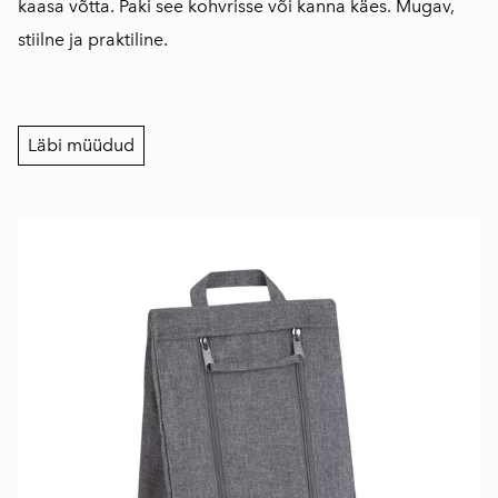
kaasa võtta. Paki see kohvrisse või kanna käes. Mugav,
stiilne ja praktiline.
Läbi müüdud