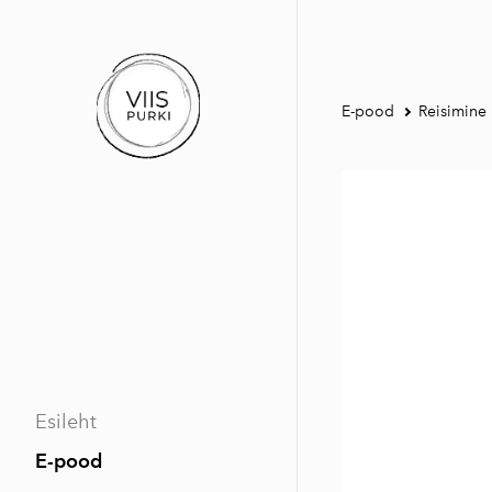
E-pood
Reisimine
Esileht
E-pood