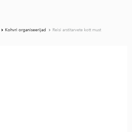
Kohvri organiseerijad
Reisi arstitarvete kott must