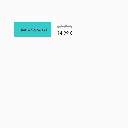
27,99 €
Lisa ostukorvi
14,99 €