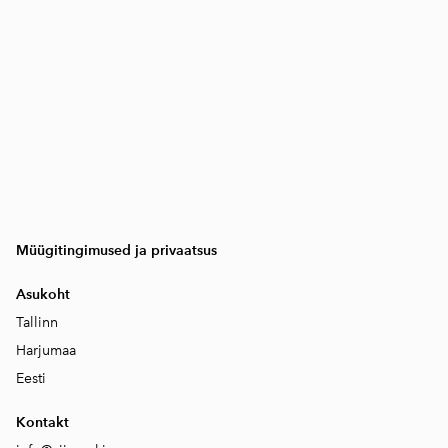
Müügitingimused ja privaatsus
Asukoht
Tallinn
Harjumaa
Eesti
Kontakt