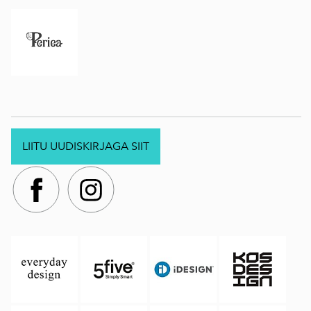
LIITU UUDISKIRJAGA SIIT
.