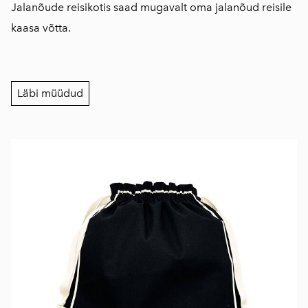
Jalanõude reisikotis saad mugavalt oma jalanõud reisile
kaasa võtta.
Läbi müüdud