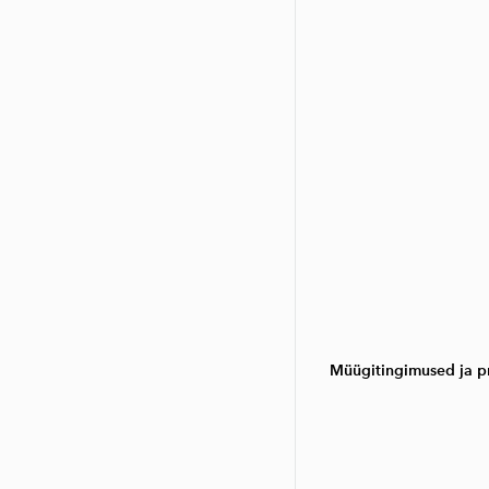
Müügitingimused ja pr