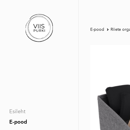
E-pood
Riiete org
Esileht
E-pood