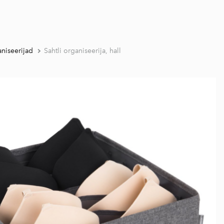
aniseerijad
Sahtli organiseerija, hall