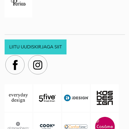
LIITU UUDISKIRJAGA SIIT
.