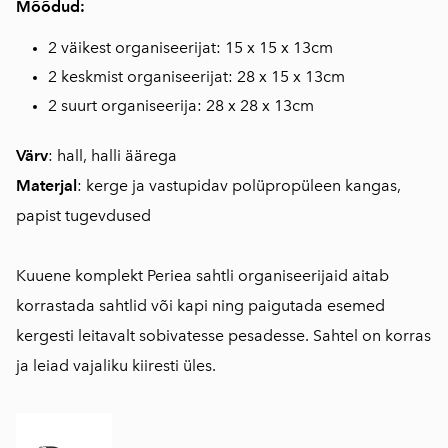
Mõõdud:
2 väikest organiseerijat: 15 x 15 x 13cm
2 keskmist organiseerijat: 28 x 15 x 13cm
2 suurt organiseerija: 28 x 28 x 13cm
Värv
: hall, halli äärega
Materjal
: kerge ja vastupidav polüpropüleen kangas,
papist tugevdused
Kuuene komplekt Periea sahtli organiseerijaid aitab
korrastada sahtlid või kapi ning paigutada esemed
kergesti leitavalt sobivatesse pesadesse. Sahtel on korras
ja leiad vajaliku kiiresti üles.