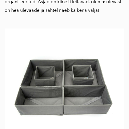
organiseeritud. Asjad on kiiresti leitavad, olemasolevast
on hea ülevaade ja sahtel näeb ka kena välja!