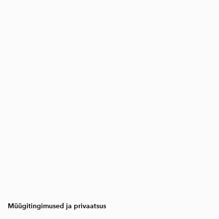
Müügitingimused ja privaatsus