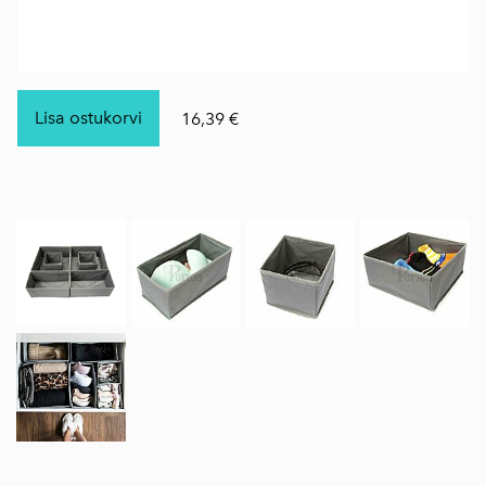
Lisa ostukorvi
16,39 €