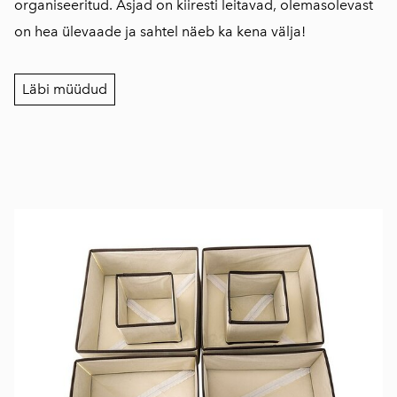
organiseeritud. Asjad on kiiresti leitavad, olemasolevast
on hea ülevaade ja sahtel näeb ka kena välja!
Läbi müüdud