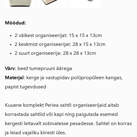
Mõõdud:
2 väikest organiseerijat: 15 x 15 x 13cm
2 keskmist organiseerijat: 28 x 15 x 13cm
2 suurt organiseerija: 28 x 28 x 13cm
Värv
: beež tumepruuni äärega
Materjal
: kerge ja vastupidav polüpropüleen kangas,
papist tugevdused
Kuuene komplekt Periea sahtli organiseerijaid aitab
korrastada sahtlid või kapi ning paigutada esemed
kergesti leitavalt sobivatesse pesadesse. Sahtel on korras
ja leiad vajaliku kiiresti üles.