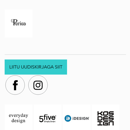
LIITU UUDISKIRJAGA SIIT
.