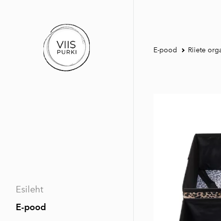
E-pood
Riiete org
Esileht
E-pood