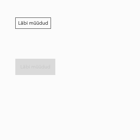
Läbi müüdud
Läbi müüdud