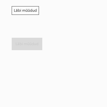
Läbi müüdud
Läbi müüdud