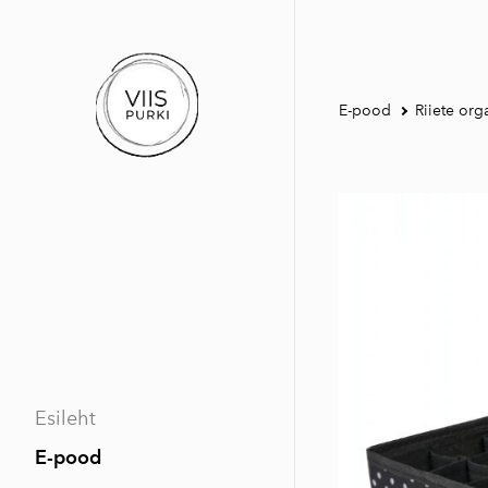
E-pood
Riiete org
Esileht
E-pood