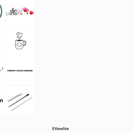
Ettevõte