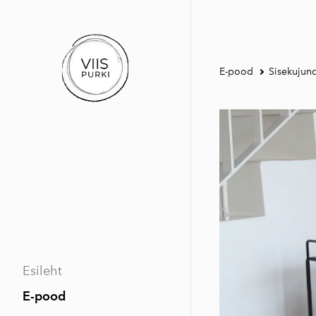
E-pood
Sisekujun
Esileht
E-pood