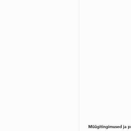
Müügitingimused ja pr