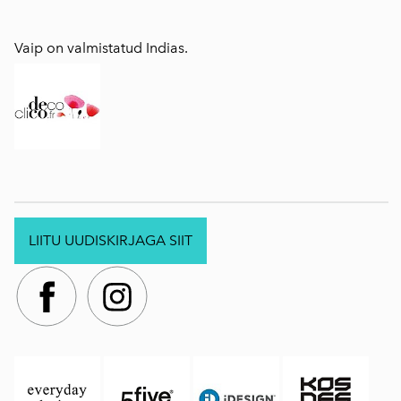
Vaip on valmistatud Indias.
LIITU UUDISKIRJAGA SIIT
.