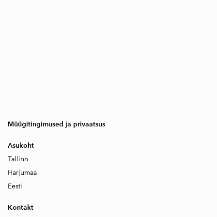
Müügitingimused ja privaatsus
Asukoht
Tallinn
Harjumaa
Eesti
Kontakt