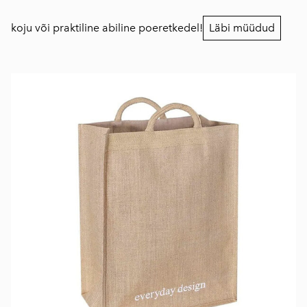
koju või praktiline abiline poeretkedel!
Läbi müüdud