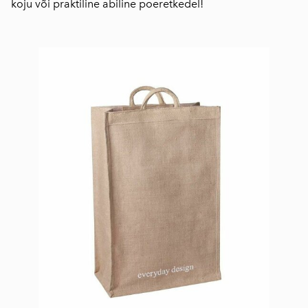
koju või praktiline abiline poeretkedel!