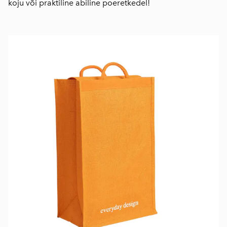
koju või praktiline abiline poeretkedel!