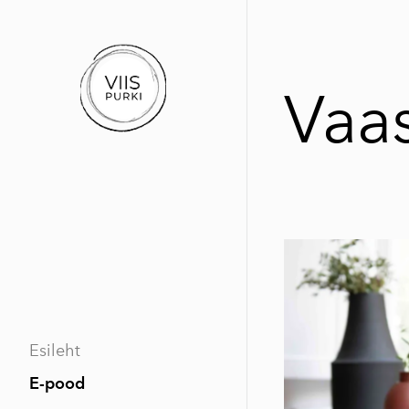
Vaa
Esileht
E-pood