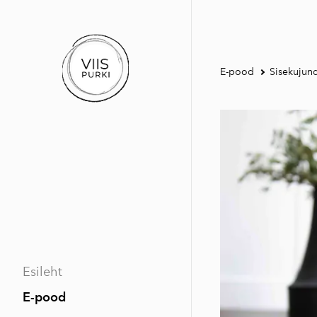
E-pood
Sisekujun
Esileht
E-pood