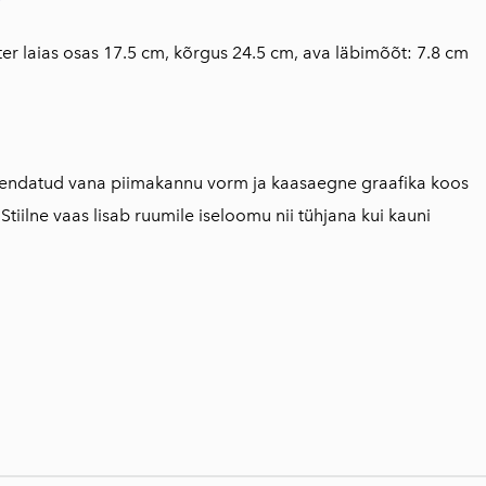
er laias osas 17.5 cm, kõrgus 24.5 cm, ava läbimõõt: 7.8 cm
ühendatud vana piimakannu vorm ja kaasaegne graafika koos
 Stiilne vaas lisab ruumile iseloomu nii tühjana kui kauni