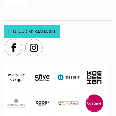
LIITU UUDISKIRJAGA SIIT
.