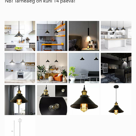
NB! Tarneaeg on kuni 14 päeva!