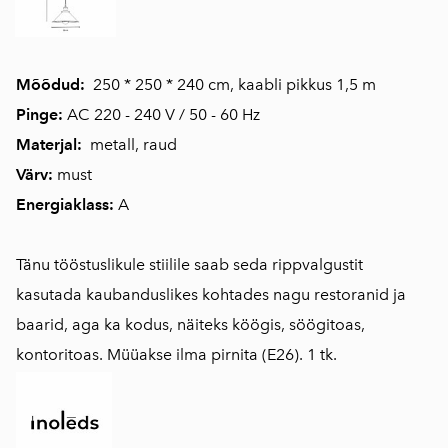
Mõõdud:
250 * 250 * 240 cm, kaabli pikkus 1,5 m
Pinge:
AC 220 - 240 V / 50 - 60 Hz
Materjal:
metall, raud
Värv:
must
Energiaklass:
A
Tänu tööstuslikule stiilile saab seda rippvalgustit
kasutada kaubanduslikes kohtades nagu restoranid ja
baarid, aga ka kodus, näiteks köögis, söögitoas,
kontoritoas. Müüakse ilma pirnita (E26). 1 tk.