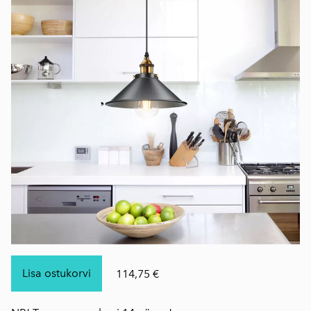
Lisa ostukorvi
114,75 €