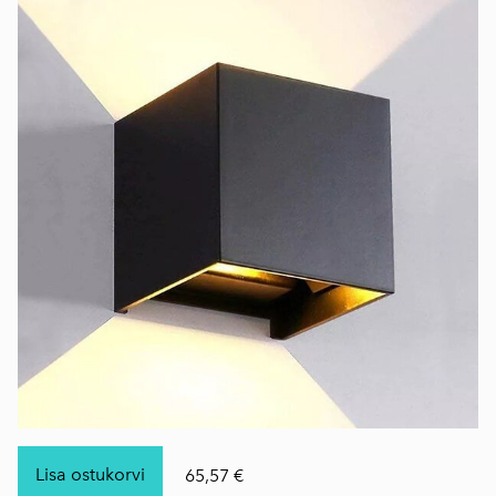
Lisa ostukorvi
65,57 €