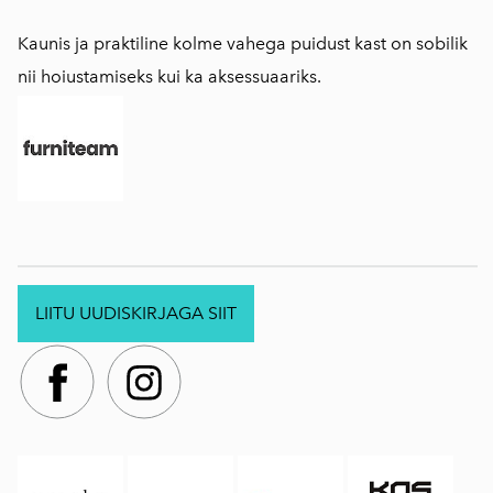
Kaunis ja praktiline kolme vahega puidust kast on sobilik
nii hoiustamiseks kui ka aksessuaariks.
LIITU UUDISKIRJAGA SIIT
.