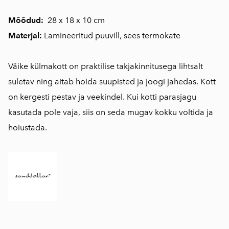
Mõõdud:
28 x 18 x 10 cm
Materjal:
Lamineeritud puuvill, sees termokate
Väike külmakott on praktilise takjakinnitusega lihtsalt
suletav ning aitab hoida suupisted ja joogi jahedas. Kott
on kergesti pestav ja veekindel. Kui kotti parasjagu
kasutada pole vaja, siis on seda mugav kokku voltida ja
hoiustada.