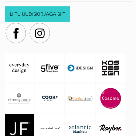
LIITU UUDISKIRJAGA SIIT
.