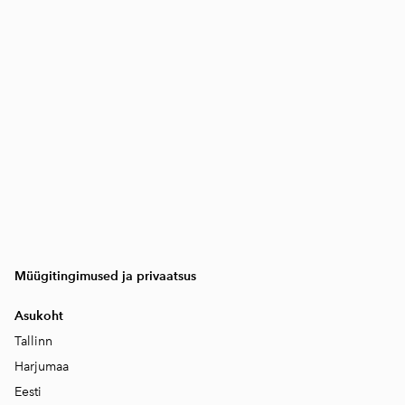
Müügitingimused ja privaatsus
Asukoht
Tallinn
Harjumaa
Eesti