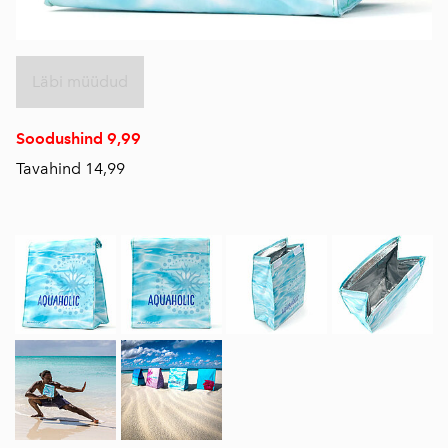
Läbi müüdud
Soodushind 9,99
Tavahind 14,99