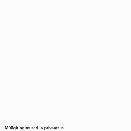
Müügitingimused ja privaatsus