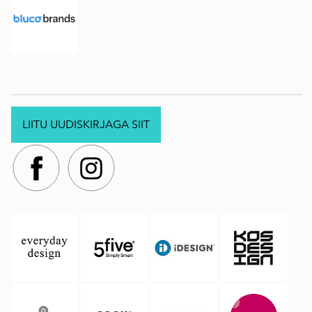
LIITU UUDISKIRJAGA SIIT
.