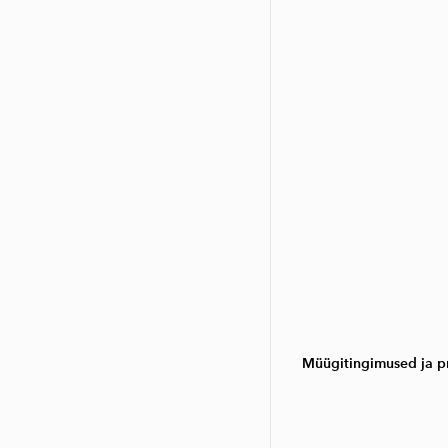
Müügitingimused ja pr