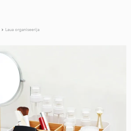
Laua organiseerija