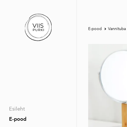
E-pood
Vannituba
Esileht
E-pood