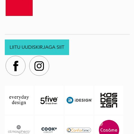
LIITU UUDISKIRJAGA SIIT
.