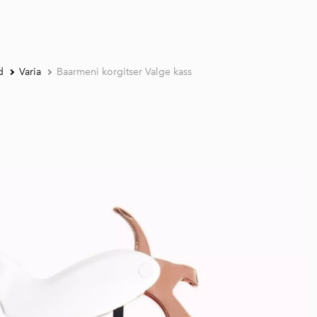
d
Varia
Baarmeni korgitser Valge kass