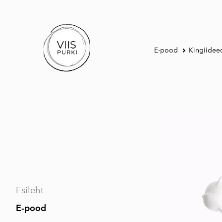
E-pood
Kingiidee
Esileht
E-pood