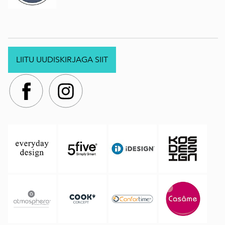
LIITU UUDISKIRJAGA SIIT
.