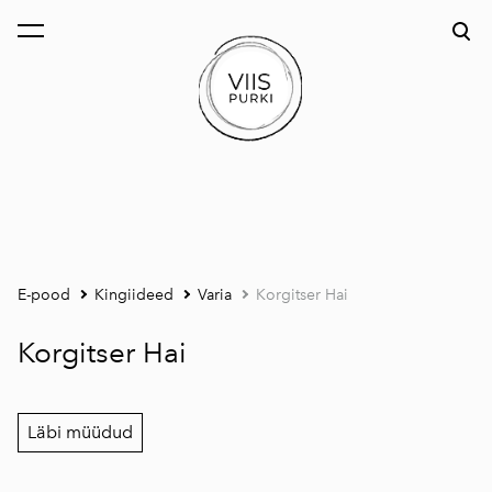
lisati ostukorvi.
Vaata ostukorvi
E-pood
Kingiideed
Varia
Korgitser Hai
Korgitser Hai
Läbi müüdud