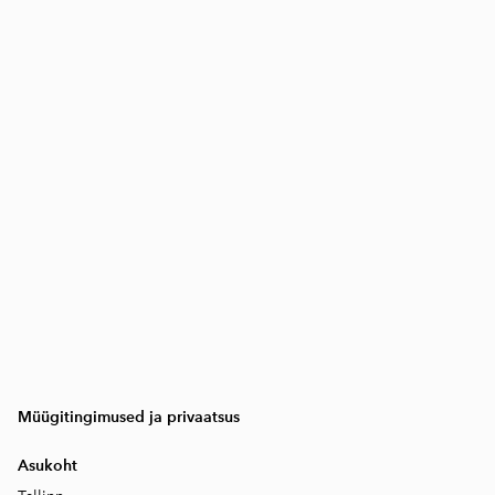
Müügitingimused ja privaatsus
Asukoht