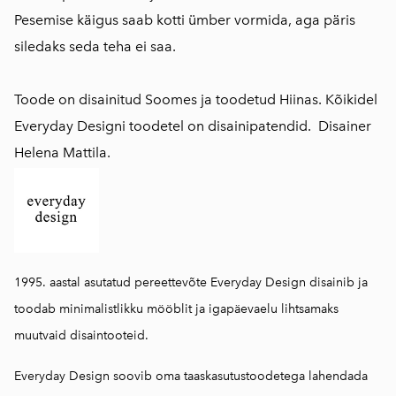
Pesemise käigus saab kotti ümber vormida, aga päris
siledaks seda teha ei saa.
Toode on disainitud Soomes ja toodetud Hiinas. Kõikidel
Everyday Designi toodetel on disainipatendid. Disainer
Helena Mattila.
1995. aastal asutatud pereettevõte Everyday Design disainib ja
toodab minimalistlikku mööblit ja igapäevaelu lihtsamaks
muutvaid disaintooteid.
Everyday Design soovib oma taaskasutustoodetega lahendada