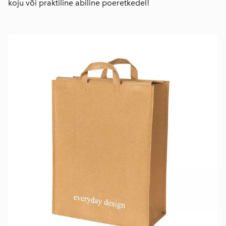
koju või praktiline abiline poeretkedel!