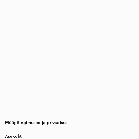
Müügitingimused ja privaatsus
Asukoht