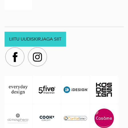
LIITU UUDISKIRJAGA SIIT
.