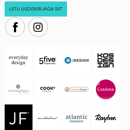
LIITU UUDISKIRJAGA SIIT
.