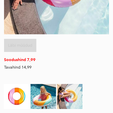
Läbi müüdud
Soodushind 7,99
Tavahind 14,99