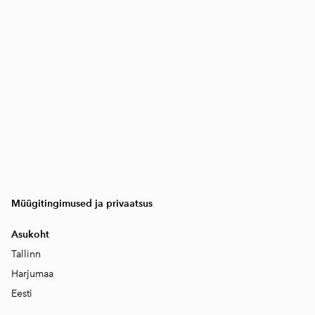
Müügitingimused ja privaatsus
Asukoht
Tallinn
Harjumaa
Eesti