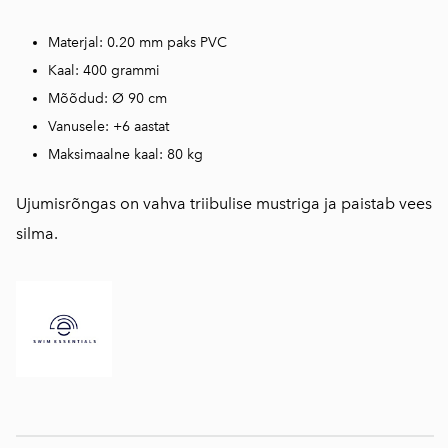
Materjal: 0.20 mm paks PVC
Kaal: 400 grammi
Mõõdud: Ø 90 cm
Vanusele: +6 aastat
Maksimaalne kaal: 80 kg
Ujumisrõngas on vahva triibulise mustriga ja paistab vees
silma.