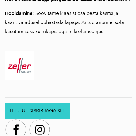
Hooldamine
: Soovitame klaasist osa pesta käsitsi ja
kaant vajadusel puhastada lapiga. Antud anum ei sobi
kasutamiseks külmkapis ega mikrolaineahjus.
LIITU UUDISKIRJAGA SIIT
.