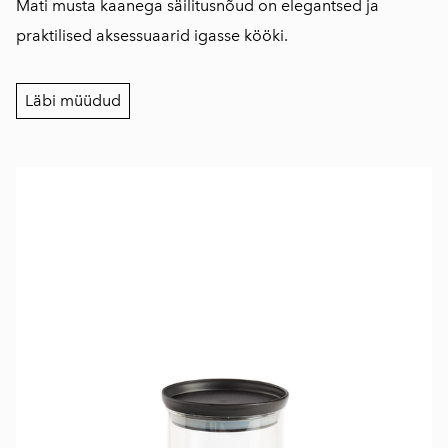
Mati musta kaanega säilitusnõud on elegantsed ja
praktilised aksessuaarid igasse kööki.
Läbi müüdud